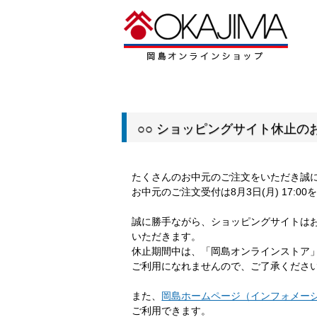
○○ ショッピングサイト休止のお
たくさんのお中元のご注文をいただき誠
お中元のご注文受付は8月3日(月) 17:
誠に勝手ながら、ショッピングサイトは
いただきます。
休止期間中は、「岡島オンラインストア
ご利用になれませんので、ご了承くださ
また、
岡島ホームページ（インフォメー
ご利用できます。