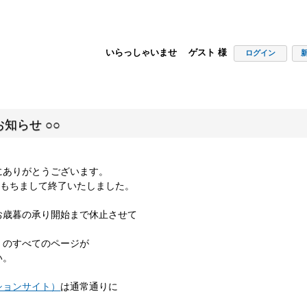
いらっしゃいませ ゲスト 様
ログイン
知らせ ○○
にありがとうございます。
00をもちまして終了いたしました。
お歳暮の承り開始まで休止させて
」のすべてのページが
い。
ションサイト）
は通常通りに