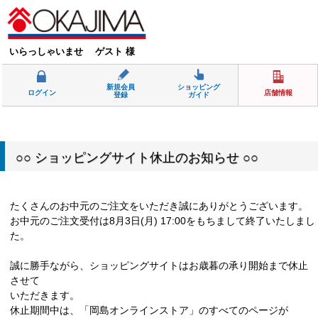
いらっしゃいませ ゲスト 様
新規会員
ショッピング
ログイン
店舗情報
登録
ガイド
○○ ショッピングサイト休止のお知らせ ○○
たくさんのお中元のご注文をいただき誠にありがとうございます。
お中元のご注文受付は8月3日(月) 17:00をもちまして終了いたしまし
た。
誠に勝手ながら、ショッピングサイトはお歳暮の承り開始まで休止
させて
いただきます。
休止期間中は、「岡島オンラインストア」のすべてのページが