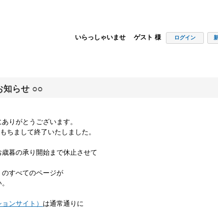
いらっしゃいませ ゲスト 様
ログイン
知らせ ○○
にありがとうございます。
00をもちまして終了いたしました。
お歳暮の承り開始まで休止させて
」のすべてのページが
い。
ションサイト）
は通常通りに