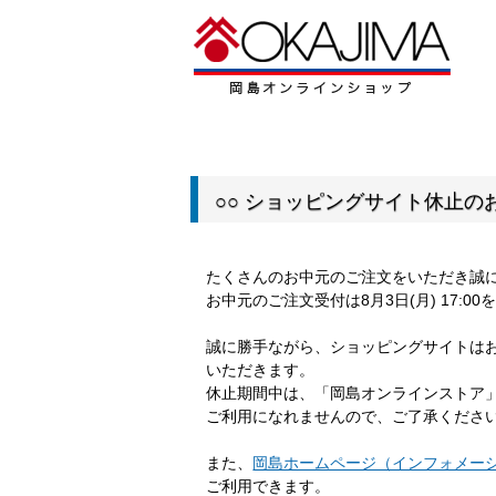
○○ ショッピングサイト休止のお
たくさんのお中元のご注文をいただき誠
お中元のご注文受付は8月3日(月) 17:
誠に勝手ながら、ショッピングサイトは
いただきます。
休止期間中は、「岡島オンラインストア
ご利用になれませんので、ご了承くださ
また、
岡島ホームページ（インフォメー
ご利用できます。