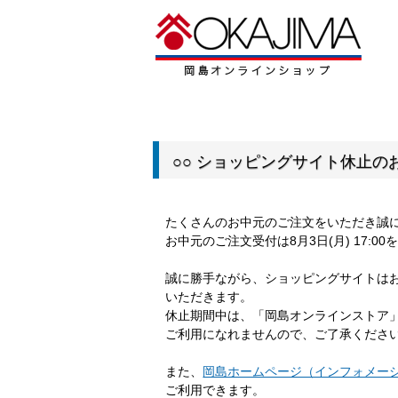
○○ ショッピングサイト休止のお
たくさんのお中元のご注文をいただき誠
お中元のご注文受付は8月3日(月) 17:
誠に勝手ながら、ショッピングサイトは
いただきます。
休止期間中は、「岡島オンラインストア
ご利用になれませんので、ご了承くださ
また、
岡島ホームページ（インフォメー
ご利用できます。