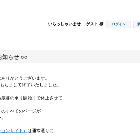
いらっしゃいませ ゲスト 様
ログイン
知らせ ○○
にありがとうございます。
00をもちまして終了いたしました。
お歳暮の承り開始まで休止させて
」のすべてのページが
い。
ションサイト）
は通常通りに