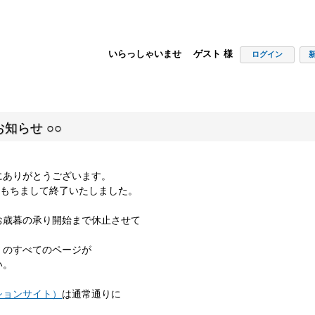
いらっしゃいませ ゲスト 様
ログイン
知らせ ○○
にありがとうございます。
00をもちまして終了いたしました。
お歳暮の承り開始まで休止させて
」のすべてのページが
い。
ションサイト）
は通常通りに