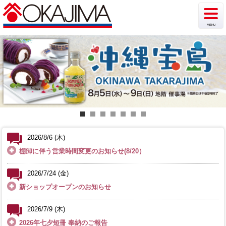
MENU
新着情報
イベント
チラシ・カタログ
ショップ案内
フロア案内
2026/8/6 (木)
棚卸に伴う営業時間変更のお知らせ(8/20）
駐車場情報
2026/7/24 (金)
アクセス
新ショップオープンのお知らせ
2026/7/9 (木)
2026年七夕短冊 奉納のご報告