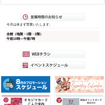
今月は休まず営業いたします。
全館（地階・1階・2階）
午前10時～午後7時