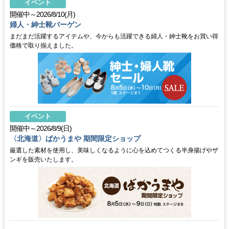
イベント
開催中～2026/8/10(月)
婦人・紳士靴バーゲン
まだまだ活躍するアイテムや、今からも活躍できる婦人・紳士靴をお買い得
価格で取り揃えました。
イベント
開催中～2026/8/9(日)
〈北海道〉ばかうまや 期間限定ショップ
厳選した素材を使用し、美味しくなるように心を込めてつくる半身揚げやザ
ンギを販売いたします。