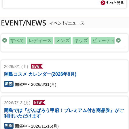
の他
すべて
レディース
メンズ
キッズ
ビューティー・
2026/8/1 (土)
岡島コスメ カレンダー(2026年8月)
開催中～2026/8/31(月)
2026/7/13 (月)
岡島では『がんばろう甲府！プレミアム付き商品券』がご
利用いただけます
開催中～2026/11/16(月)