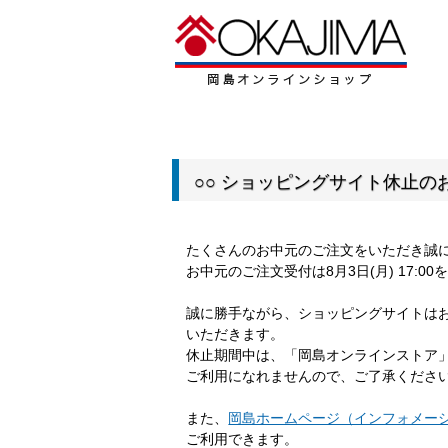
○○ ショッピングサイト休止のお
たくさんのお中元のご注文をいただき誠
お中元のご注文受付は8月3日(月) 17:
誠に勝手ながら、ショッピングサイトは
いただきます。
休止期間中は、「岡島オンラインストア
ご利用になれませんので、ご了承くださ
また、
岡島ホームページ（インフォメー
ご利用できます。