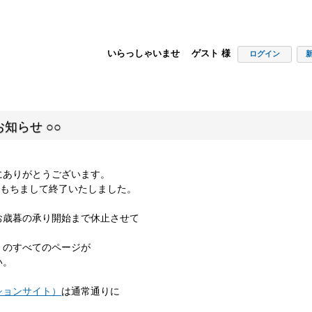
いらっしゃいませ ゲスト 様
ログイン
知らせ ○○
にありがとうございます。
00をもちまして終了いたしました。
お歳暮の承り開始まで休止させて
」のすべてのページが
い。
ションサイト）
は通常通りに