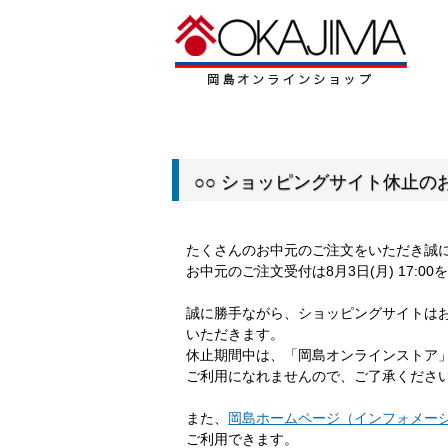
○○ ショッピングサイト休止のお
たくさんのお中元のご注文をいただき誠
お中元のご注文受付は8月3日(月) 17:
誠に勝手ながら、ショッピングサイトは
いただきます。
休止期間中は、「岡島オンラインストア
ご利用になれませんので、ご了承くださ
また、
岡島ホームページ（インフォメー
ご利用できます。