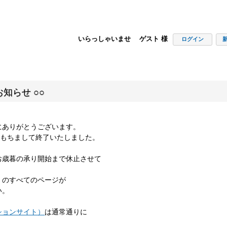
いらっしゃいませ ゲスト 様
ログイン
知らせ ○○
にありがとうございます。
00をもちまして終了いたしました。
お歳暮の承り開始まで休止させて
」のすべてのページが
い。
ションサイト）
は通常通りに