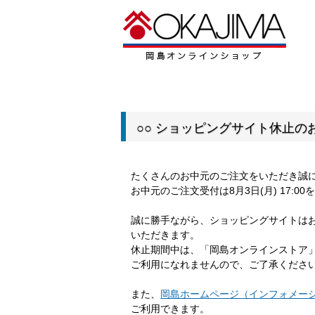
○○ ショッピングサイト休止のお
たくさんのお中元のご注文をいただき誠
お中元のご注文受付は8月3日(月) 17:
誠に勝手ながら、ショッピングサイトは
いただきます。
休止期間中は、「岡島オンラインストア
ご利用になれませんので、ご了承くださ
また、
岡島ホームページ（インフォメー
ご利用できます。