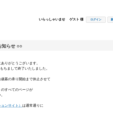
いらっしゃいませ ゲスト 様
ログイン
知らせ ○○
にありがとうございます。
00をもちまして終了いたしました。
お歳暮の承り開始まで休止させて
」のすべてのページが
い。
ションサイト）
は通常通りに