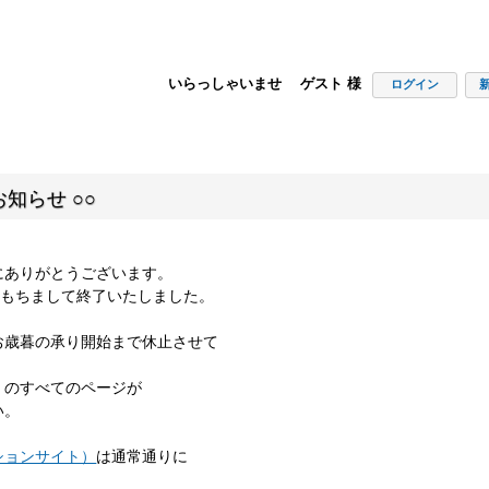
いらっしゃいませ ゲスト 様
ログイン
知らせ ○○
にありがとうございます。
00をもちまして終了いたしました。
お歳暮の承り開始まで休止させて
」のすべてのページが
い。
ションサイト）
は通常通りに