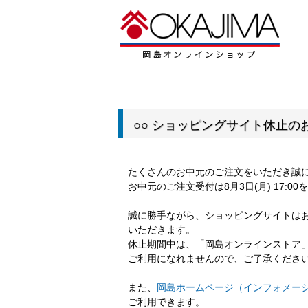
○○ ショッピングサイト休止のお
たくさんのお中元のご注文をいただき誠
お中元のご注文受付は8月3日(月) 17:
誠に勝手ながら、ショッピングサイトは
いただきます。
休止期間中は、「岡島オンラインストア
ご利用になれませんので、ご了承くださ
また、
岡島ホームページ（インフォメー
ご利用できます。