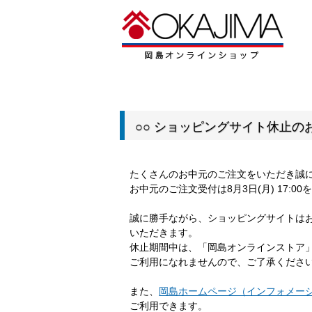
○○ ショッピングサイト休止のお
たくさんのお中元のご注文をいただき誠
お中元のご注文受付は8月3日(月) 17:
誠に勝手ながら、ショッピングサイトは
いただきます。
休止期間中は、「岡島オンラインストア
ご利用になれませんので、ご了承くださ
また、
岡島ホームページ（インフォメー
ご利用できます。