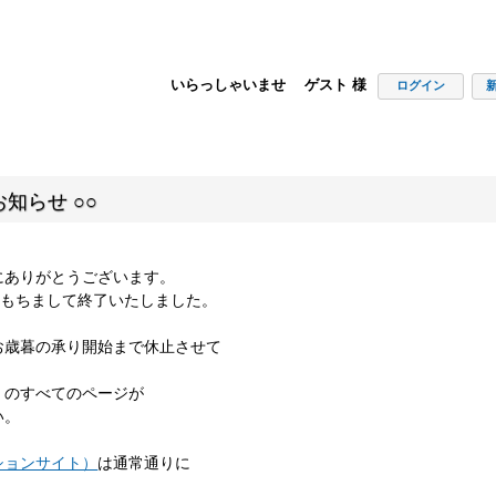
いらっしゃいませ ゲスト 様
ログイン
知らせ ○○
にありがとうございます。
00をもちまして終了いたしました。
お歳暮の承り開始まで休止させて
」のすべてのページが
い。
ションサイト）
は通常通りに