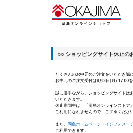
○○ ショッピングサイト休止のお
たくさんのお中元のご注文をいただき誠
お中元のご注文受付は8月3日(月) 17:
誠に勝手ながら、ショッピングサイトは
いただきます。
休止期間中は、「岡島オンラインストア
ご利用になれませんので、ご了承くださ
また、
岡島ホームページ（インフォメー
ご利用できます。