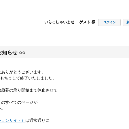
いらっしゃいませ ゲスト 様
ログイン
知らせ ○○
にありがとうございます。
00をもちまして終了いたしました。
お歳暮の承り開始まで休止させて
」のすべてのページが
い。
ションサイト）
は通常通りに