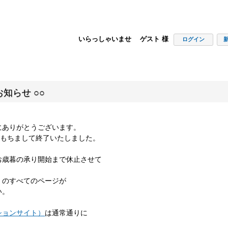
いらっしゃいませ ゲスト 様
ログイン
知らせ ○○
にありがとうございます。
00をもちまして終了いたしました。
お歳暮の承り開始まで休止させて
」のすべてのページが
い。
ションサイト）
は通常通りに