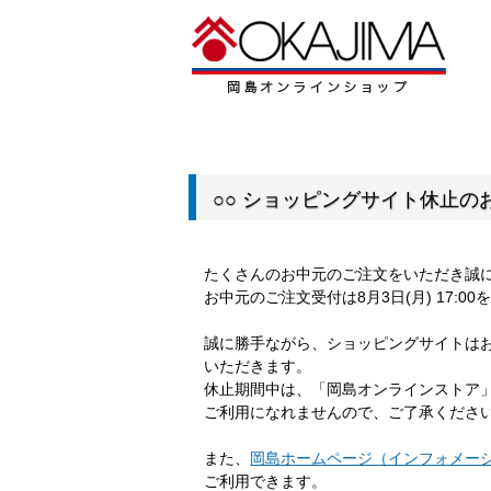
○○ ショッピングサイト休止のお
たくさんのお中元のご注文をいただき誠
お中元のご注文受付は8月3日(月) 17:
誠に勝手ながら、ショッピングサイトは
いただきます。
休止期間中は、「岡島オンラインストア
ご利用になれませんので、ご了承くださ
また、
岡島ホームページ（インフォメー
ご利用できます。