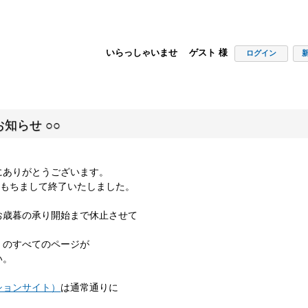
いらっしゃいませ ゲスト 様
ログイン
知らせ ○○
にありがとうございます。
00をもちまして終了いたしました。
お歳暮の承り開始まで休止させて
」のすべてのページが
い。
ションサイト）
は通常通りに