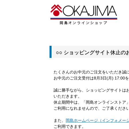
○○ ショッピングサイト休止のお
たくさんのお中元のご注文をいただき誠
お中元のご注文受付は8月3日(月) 17:
誠に勝手ながら、ショッピングサイトは
いただきます。
休止期間中は、「岡島オンラインストア
ご利用になれませんので、ご了承くださ
また、
岡島ホームページ（インフォメー
ご利用できます。