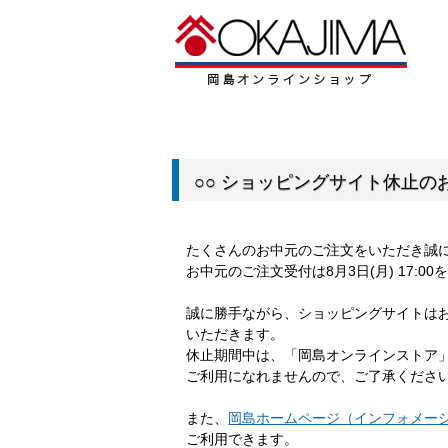
○○ ショッピングサイト休止のお
たくさんのお中元のご注文をいただき誠
お中元のご注文受付は8月3日(月) 17:
誠に勝手ながら、ショッピングサイトは
いただきます。
休止期間中は、「岡島オンラインストア
ご利用になれませんので、ご了承くださ
また、
岡島ホームページ（インフォメー
ご利用できます。