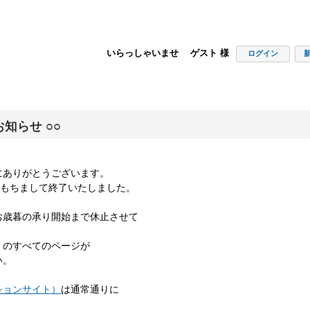
いらっしゃいませ ゲスト 様
ログイン
知らせ ○○
にありがとうございます。
00をもちまして終了いたしました。
お歳暮の承り開始まで休止させて
」のすべてのページが
い。
ションサイト）
は通常通りに