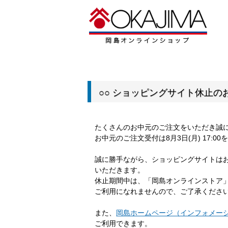
○○ ショッピングサイト休止のお
たくさんのお中元のご注文をいただき誠
お中元のご注文受付は8月3日(月) 17:
誠に勝手ながら、ショッピングサイトは
いただきます。
休止期間中は、「岡島オンラインストア
ご利用になれませんので、ご了承くださ
また、
岡島ホームページ（インフォメー
ご利用できます。