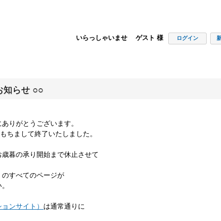
いらっしゃいませ ゲスト 様
ログイン
知らせ ○○
にありがとうございます。
00をもちまして終了いたしました。
お歳暮の承り開始まで休止させて
」のすべてのページが
い。
ションサイト）
は通常通りに