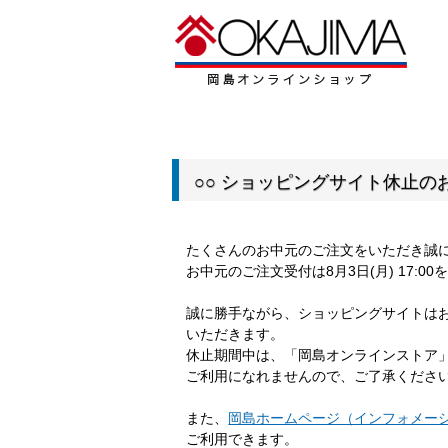
○○ ショッピングサイト休止のお
たくさんのお中元のご注文をいただき誠
お中元のご注文受付は8月3日(月) 17:
誠に勝手ながら、ショッピングサイトは
いただきます。
休止期間中は、「岡島オンラインストア
ご利用になれませんので、ご了承くださ
また、
岡島ホームページ（インフォメー
ご利用できます。