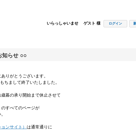
いらっしゃいませ ゲスト 様
ログイン
知らせ ○○
にありがとうございます。
00をもちまして終了いたしました。
お歳暮の承り開始まで休止させて
」のすべてのページが
い。
ションサイト）
は通常通りに