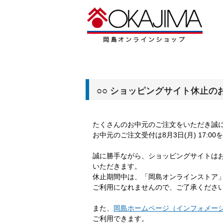
○○ ショッピングサイト休止のお
たくさんのお中元のご注文をいただき誠
お中元のご注文受付は8月3日(月) 17:
誠に勝手ながら、ショッピングサイトは
いただきます。
休止期間中は、「岡島オンラインストア
ご利用になれませんので、ご了承くださ
また、
岡島ホームページ（インフォメー
ご利用できます。