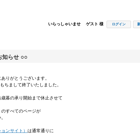
いらっしゃいませ ゲスト 様
ログイン
知らせ ○○
にありがとうございます。
00をもちまして終了いたしました。
お歳暮の承り開始まで休止させて
」のすべてのページが
い。
ションサイト）
は通常通りに