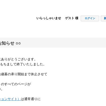
いらっしゃいませ ゲスト 様
ログイン
知らせ ○○
にありがとうございます。
00をもちまして終了いたしました。
お歳暮の承り開始まで休止させて
」のすべてのページが
い。
ションサイト）
は通常通りに