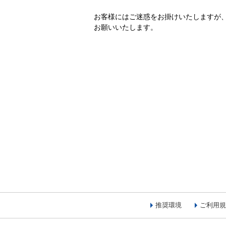
お客様にはご迷惑をお掛けいたしますが
お願いいたします。
推奨環境
ご利用規