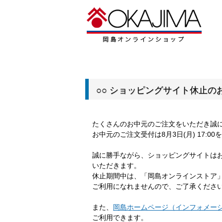
○○ ショッピングサイト休止のお
たくさんのお中元のご注文をいただき誠
お中元のご注文受付は8月3日(月) 17:
誠に勝手ながら、ショッピングサイトは
いただきます。
休止期間中は、「岡島オンラインストア
ご利用になれませんので、ご了承くださ
また、
岡島ホームページ（インフォメー
ご利用できます。