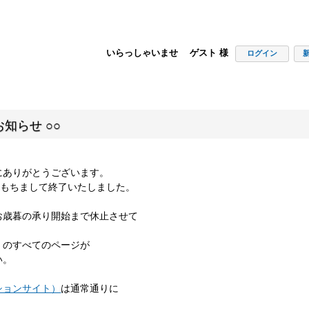
いらっしゃいませ ゲスト 様
ログイン
知らせ ○○
にありがとうございます。
00をもちまして終了いたしました。
お歳暮の承り開始まで休止させて
」のすべてのページが
い。
ションサイト）
は通常通りに