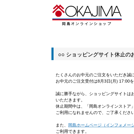
○○ ショッピングサイト休止のお
たくさんのお中元のご注文をいただき誠
お中元のご注文受付は8月3日(月) 17:
誠に勝手ながら、ショッピングサイトは
いただきます。
休止期間中は、「岡島オンラインストア
ご利用になれませんので、ご了承くださ
また、
岡島ホームページ（インフォメー
ご利用できます。