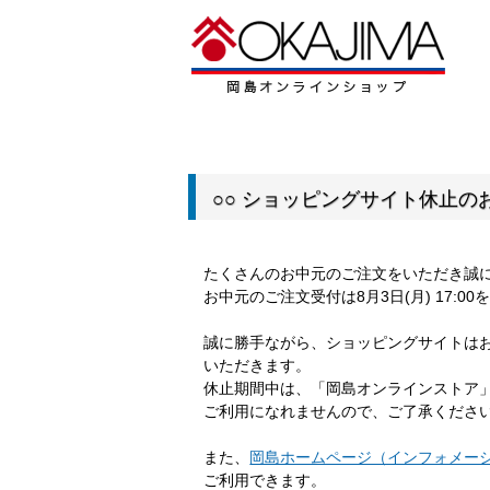
○○ ショッピングサイト休止のお
たくさんのお中元のご注文をいただき誠
お中元のご注文受付は8月3日(月) 17:
誠に勝手ながら、ショッピングサイトは
いただきます。
休止期間中は、「岡島オンラインストア
ご利用になれませんので、ご了承くださ
また、
岡島ホームページ（インフォメー
ご利用できます。