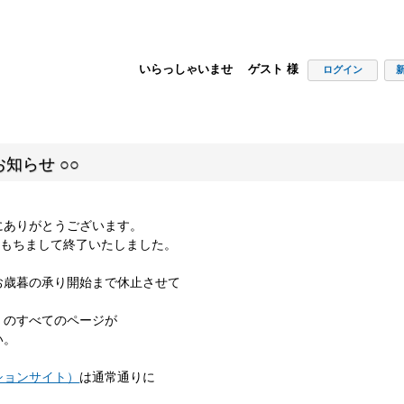
いらっしゃいませ ゲスト 様
ログイン
知らせ ○○
にありがとうございます。
00をもちまして終了いたしました。
お歳暮の承り開始まで休止させて
」のすべてのページが
い。
ションサイト）
は通常通りに