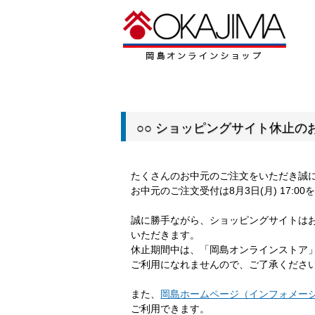
○○ ショッピングサイト休止のお
たくさんのお中元のご注文をいただき誠
お中元のご注文受付は8月3日(月) 17:
誠に勝手ながら、ショッピングサイトは
いただきます。
休止期間中は、「岡島オンラインストア
ご利用になれませんので、ご了承くださ
また、
岡島ホームページ（インフォメー
ご利用できます。