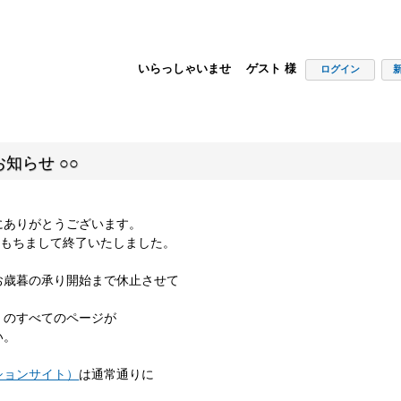
いらっしゃいませ ゲスト 様
ログイン
知らせ ○○
にありがとうございます。
00をもちまして終了いたしました。
お歳暮の承り開始まで休止させて
」のすべてのページが
い。
ションサイト）
は通常通りに