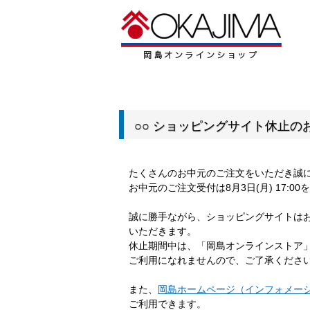
○○ ショッピングサイト休止のお
たくさんのお中元のご注文をいただき誠
お中元のご注文受付は8月3日(月) 17:
誠に勝手ながら、ショッピングサイトは
いただきます。
休止期間中は、「岡島オンラインストア
ご利用になれませんので、ご了承くださ
また、
岡島ホームページ（インフォメー
ご利用できます。