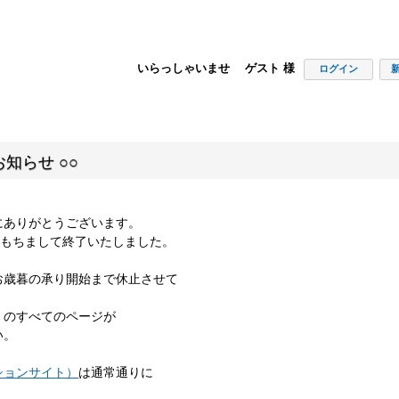
いらっしゃいませ ゲスト 様
ログイン
知らせ ○○
にありがとうございます。
00をもちまして終了いたしました。
お歳暮の承り開始まで休止させて
」のすべてのページが
い。
ションサイト）
は通常通りに