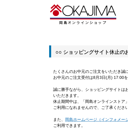
○○ ショッピングサイト休止のお
たくさんのお中元のご注文をいただき誠
お中元のご注文受付は8月3日(月) 17:
誠に勝手ながら、ショッピングサイトは
いただきます。
休止期間中は、「岡島オンラインストア
ご利用になれませんので、ご了承くださ
また、
岡島ホームページ（インフォメー
ご利用できます。