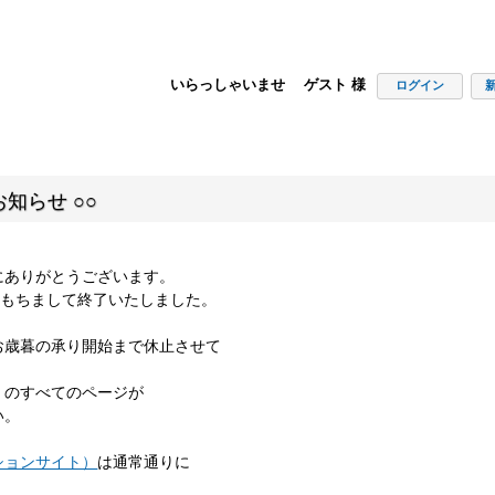
いらっしゃいませ ゲスト 様
ログイン
知らせ ○○
にありがとうございます。
00をもちまして終了いたしました。
お歳暮の承り開始まで休止させて
」のすべてのページが
い。
ションサイト）
は通常通りに