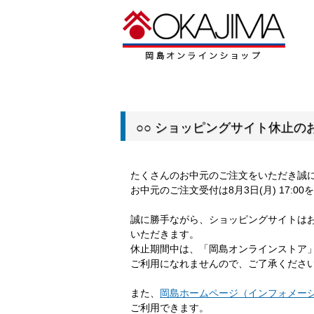
○○ ショッピングサイト休止のお
たくさんのお中元のご注文をいただき誠
お中元のご注文受付は8月3日(月) 17:
誠に勝手ながら、ショッピングサイトは
いただきます。
休止期間中は、「岡島オンラインストア
ご利用になれませんので、ご了承くださ
また、
岡島ホームページ（インフォメー
ご利用できます。