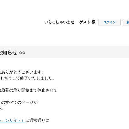
いらっしゃいませ ゲスト 様
ログイン
知らせ ○○
にありがとうございます。
00をもちまして終了いたしました。
お歳暮の承り開始まで休止させて
」のすべてのページが
い。
ションサイト）
は通常通りに