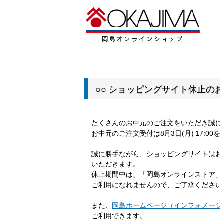
○○ ショッピングサイト休止のお
たくさんのお中元のご注文をいただき誠
お中元のご注文受付は8月3日(月) 17:
誠に勝手ながら、ショッピングサイトは
いただきます。
休止期間中は、「岡島オンラインストア
ご利用になれませんので、ご了承くださ
また、
岡島ホームページ（インフォメー
ご利用できます。