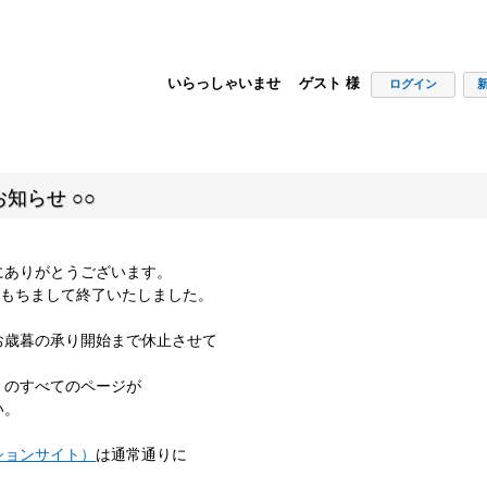
いらっしゃいませ ゲスト 様
ログイン
知らせ ○○
にありがとうございます。
00をもちまして終了いたしました。
お歳暮の承り開始まで休止させて
」のすべてのページが
い。
ションサイト）
は通常通りに