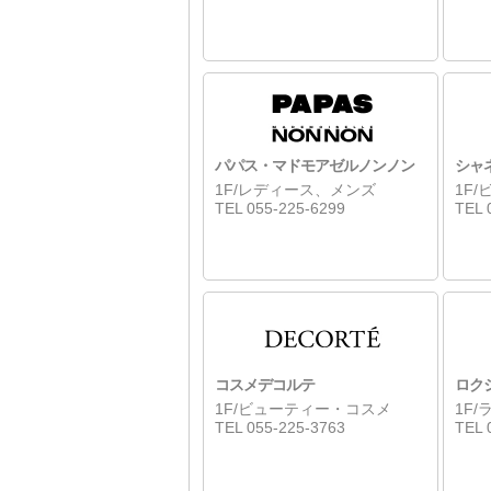
パパス・マドモアゼルノンノン
シャ
1F/レディース、メンズ
1F
TEL 055-225-6299
TEL 
コスメデコルテ
ロク
1F/ビューティー・コスメ
1F
TEL 055-225-3763
TEL 