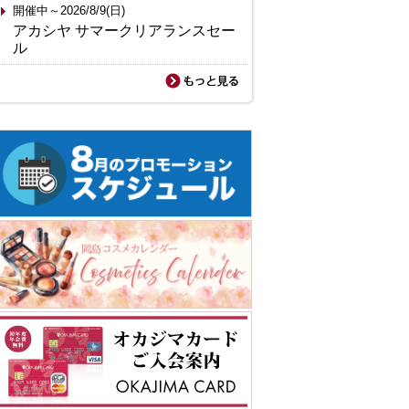
開催中～2026/8/9(日)
アカシヤ サマークリアランスセー
ル