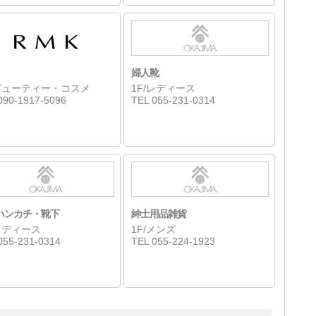
婦人靴
/ビューティー・コスメ
1F/レディース
090-1917-5096
TEL 055-231-0314
ハンカチ・靴下
紳士用品雑貨
/レディース
1F/メンズ
055-231-0314
TEL 055-224-1923