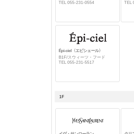
TEL 055-231-0554
TEL 
Épi-ciel〈エピシェール〉
B1F/スウィーツ・フード
TEL 055-231-5517
1F
イヴ・サンローラン
クリ