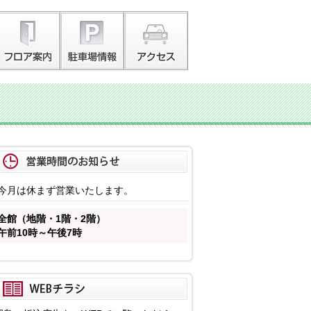
今月は休まず営業いたします。
全館（地階・1階・2階）
午前10時～午後7時