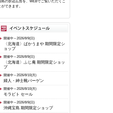
岡島の折込広告を、WEBでご覧いただくこ
とができます。
開催中～2026/8/9(日)
〈北海道〉ばかうまや 期間限定シ
ョップ
開催中～2026/8/9(日)
〈北海道〉ふじ庵 期間限定ショッ
プ
開催中～2026/8/10(月)
婦人・紳士靴バーゲン
開催中～2026/8/10(月)
モラビト セール
開催中～2026/8/9(日)
沖縄宝島 期間限定ショップ