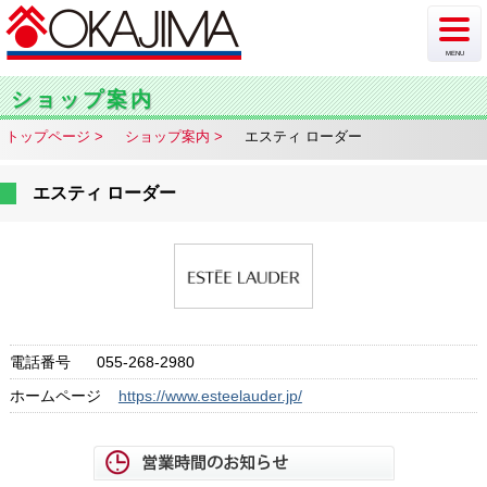
MENU
新着情報
ショップ案内
トップページ
ショップ案内
エスティ ローダー
イベント
チラシ・カタログ
エスティ ローダー
ショップ案内
フロア案内
駐車場情報
電話番号
055-268-2980
ホームページ
https://www.esteelauder.jp/
アクセス