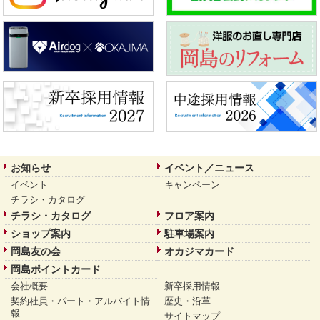
お知らせ
イベント／ニュース
イベント
キャンペーン
チラシ・カタログ
チラシ・カタログ
フロア案内
ショップ案内
駐車場案内
岡島友の会
オカジマカード
岡島ポイントカード
会社概要
新卒採用情報
契約社員・パート・アルバイト情
歴史・沿革
報
サイトマップ