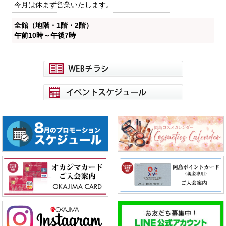
今月は休まず営業いたします。
全館（地階・1階・2階）
午前10時～午後7時