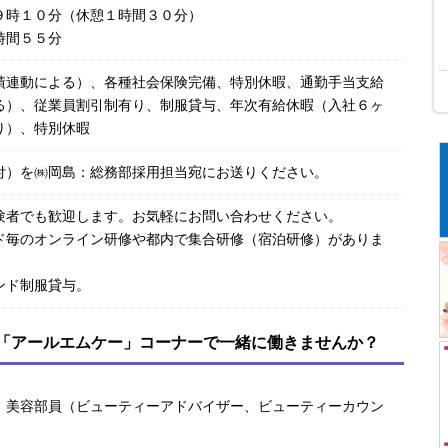
９時１０分（休憩１時間３０分）
時間５５分
績連動による）、各種社会保険完備、特別休暇、通勤手当支給
る）、従業員割引制有り、制服貸与、年次有給休暇（入社６ヶ
り）、特別休暇
付）を㈱岡島：総務部採用担当宛にお送りください。
験者でも歓迎します。お気軽にお問い合わせください。
ド毎のオンライン研修や都内で集合研修（宿泊研修）がありま
ンド制服貸与。
「アールエムケー」コーナーで一緒に働きませんか？
」美容部員（ビューティーアドバイザー、ビューティーカウン