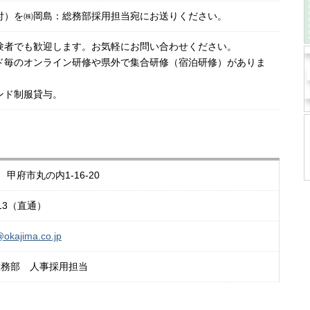
付）を㈱岡島：総務部採用担当宛にお送りください。
験者でも歓迎します。お気軽にお問い合わせください。
ド毎のオンライン研修や県外で集合研修（宿泊研修）がありま
ンド制服貸与。
0 甲府市丸の内1-16-20
0513（直通）
@okajima.co.jp
総務部 人事採用担当