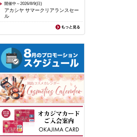
開催中～2026/8/9(日)
アカシヤ サマークリアランスセー
ル