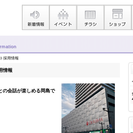
ormation
ト採用情報
用情報
との会話が楽しめる岡島で