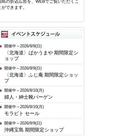
岡島の折込広告を、WEBでご覧いただくこ
とができます。
開催中～2026/8/9(日)
〈北海道〉ばかうまや 期間限定シ
ョップ
開催中～2026/8/9(日)
〈北海道〉ふじ庵 期間限定ショッ
プ
開催中～2026/8/10(月)
婦人・紳士靴バーゲン
開催中～2026/8/10(月)
モラビト セール
開催中～2026/8/9(日)
沖縄宝島 期間限定ショップ