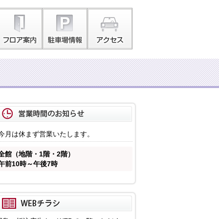
今月は休まず営業いたします。
全館（地階・1階・2階）
午前10時～午後7時