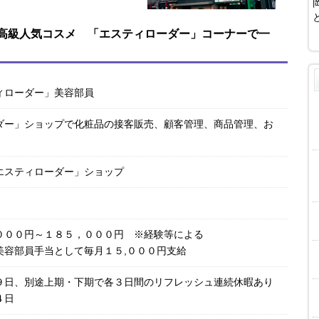
高級人気コスメ 「エスティローダー」コーナーで一
ィローダー」美容部員
ダー」ショップで化粧品の接客販売、顧客管理、商品管理、お
エスティローダー」ショップ
０００円～１８５，０００円 ※経験等による
美容部員手当として毎月１５,０００円支給
９日、別途上期・下期で各３日間のリフレッシュ連続休暇あり
４日