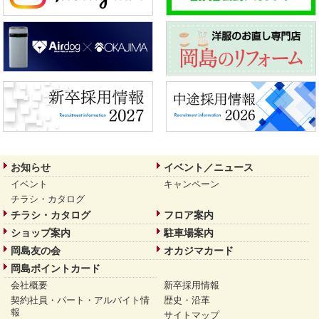
お知らせ
イベント／ニュース
イベント
キャンペーン
チラシ・カタログ
チラシ・カタログ
フロア案内
ショップ案内
駐車場案内
岡島友の会
オカジマカード
岡島ポイントカード
会社概要
新卒採用情報
契約社員・パート・アルバイト情
歴史・沿革
報
サイトマップ