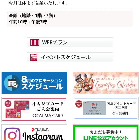
今月は休まず営業いたします。
全館（地階・1階・2階）
午前10時～午後7時