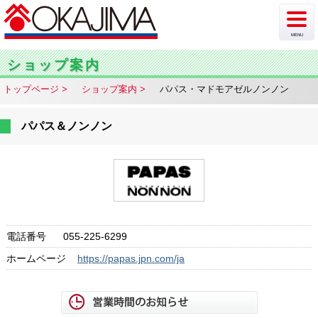
MENU
新着情報
ショップ案内
トップページ
ショップ案内
パパス・マドモアゼルノンノン
イベント
チラシ・カタログ
パパス＆ノンノン
ショップ案内
フロア案内
駐車場情報
電話番号
055-225-6299
ホームページ
https://papas.jpn.com/ja
アクセス