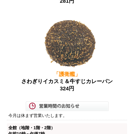
281円
「護衛艦」
さわぎりイカスミ＆牛すじカレーパン
324円
今月は休まず営業いたします。
全館（地階・1階・2階）
午前10時～午後7時