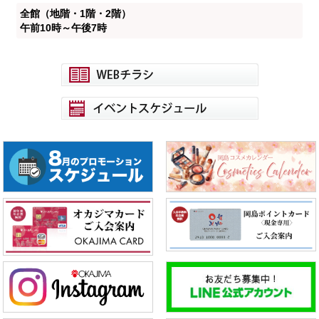
全館（地階・1階・2階）
午前10時～午後7時