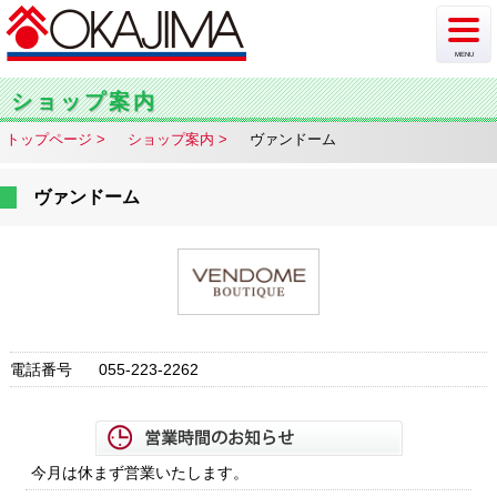
MENU
新着情報
ショップ案内
トップページ
ショップ案内
ヴァンドーム
イベント
チラシ・カタログ
ヴァンドーム
ショップ案内
フロア案内
駐車場情報
電話番号
055-223-2262
アクセス
今月は休まず営業いたします。