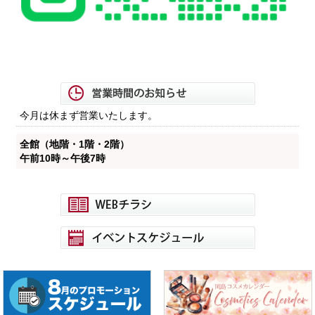
今月は休まず営業いたします。
全館（地階・1階・2階）
午前10時～午後7時