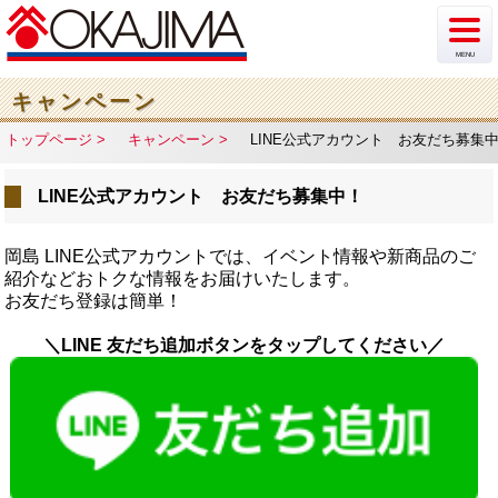
MENU
新着情報
キャンペーン
トップページ
キャンペーン
LINE公式アカウント お友だち募集
イベント
LINE公式アカウント お友だち募集中！
チラシ・カタログ
ショップ案内
岡島 LINE公式アカウントでは、イベント情報や新商品のご
紹介などおトクな情報をお届けいたします。
お友だち登録は簡単！
フロア案内
＼LINE 友だち追加ボタンをタップしてください／
駐車場情報
アクセス