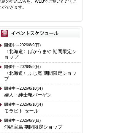
岡島の折込広告を、WEBでご覧いただくこ
とができます。
開催中～2026/8/9(日)
〈北海道〉ばかうまや 期間限定シ
ョップ
開催中～2026/8/9(日)
〈北海道〉ふじ庵 期間限定ショッ
プ
開催中～2026/8/10(月)
婦人・紳士靴バーゲン
開催中～2026/8/10(月)
モラビト セール
開催中～2026/8/9(日)
沖縄宝島 期間限定ショップ