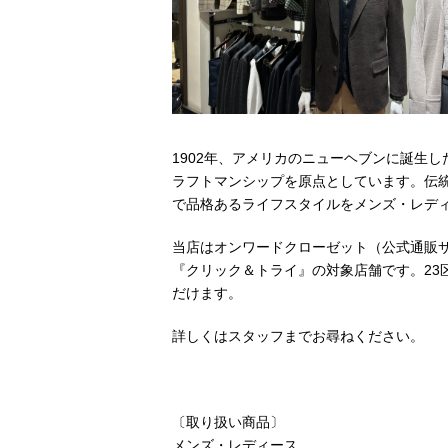
1902年、アメリカのニューヘブンに誕生し
ラフトマンシップを原点としています。伝
で品格あるライフスタイルをメンズ・レデ
当店はオンワードクローゼット（公式通販
『クリック＆トライ』の対象店舗です。23
だけます。
詳しくはスタッフまでお尋ねください。
〔取り扱い商品〕
メンズ・レディース