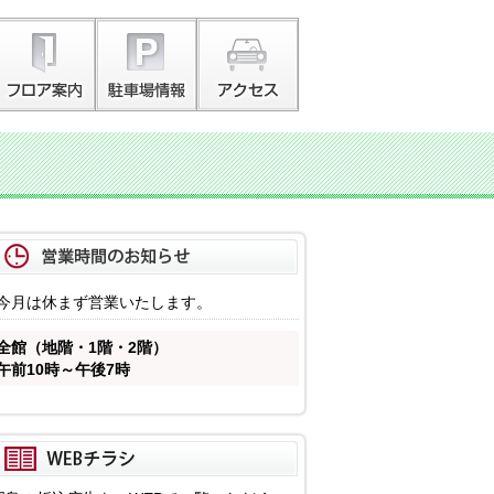
今月は休まず営業いたします。
全館（地階・1階・2階）
午前10時～午後7時