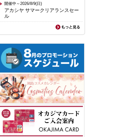
開催中～2026/8/9(日)
アカシヤ サマークリアランスセー
ル