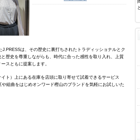
たJ.PRESSは、その歴史に裏打ちされたトラディッショナルとク
統と歴史を尊重しながらも、時代に合った感性を取り入れ、上質
ィースともに提案します。
サイト）上にある在庫を店頭に取り寄せて試着できるサービス
区や組曲をはじめオンワード樫山のブランドを気軽にお試しいた