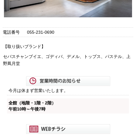
電話番号
055-231-0690
【取り扱いブランド】
セバスチャンブイエ、ゴディバ、デメル、トップス、パステル、上
野凮月堂
今月は休まず営業いたします。
全館（地階・1階・2階）
午前10時～午後7時