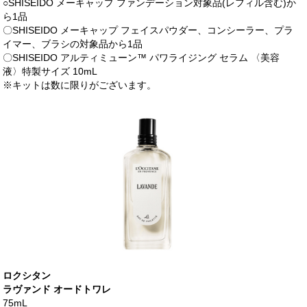
○SHISEIDO メーキャップ ファンデーション対象品(レフィル含む)か
ら1品
〇SHISEIDO メーキャップ フェイスパウダー、コンシーラー、プラ
イマー、ブラシの対象品から1品
〇SHISEIDO アルティミューン™ パワライジング セラム 〈美容
液〉特製サイズ 10mL
※キットは数に限りがございます。
ロクシタン
ラヴァンド オードトワレ
75mL