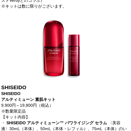
ストVerdyとのコラボ）
※キットは数に限りがございます。
SHISEIDO
SHISEIDO
アルティミューン 素肌キット
9,900円～19,800円（税込）
※数量限定品
【キット内容】
・
SHISEIDO アルティミューン™ パワライジング セラム
〈美容
液〉30mL（本体）、50mL（本体・レフィル）、75mL（本体）のい