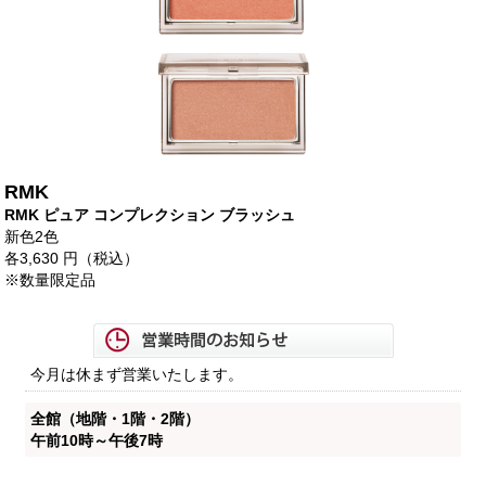
RMK
RMK ピュア コンプレクション ブラッシュ
新色2色
各3,630 円（税込）
※数量限定品
今月は休まず営業いたします。
全館（地階・1階・2階）
午前10時～午後7時