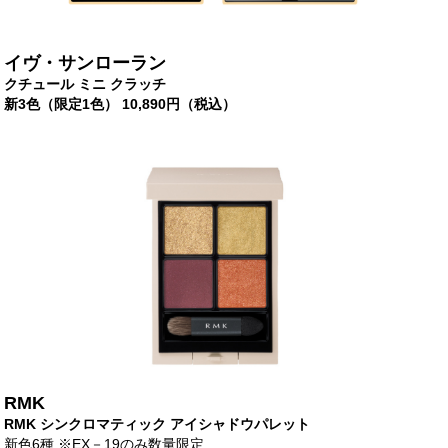
イヴ・サンローラン
クチュール ミニ クラッチ
新3色（限定1色） 10,890円（税込）
RMK
RMK シンクロマティック アイシャドウパレット
新色6種 ※EX－19のみ数量限定