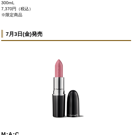
300mL
7,370円（税込）
※限定商品
7月3日(金)発売
M･A･C