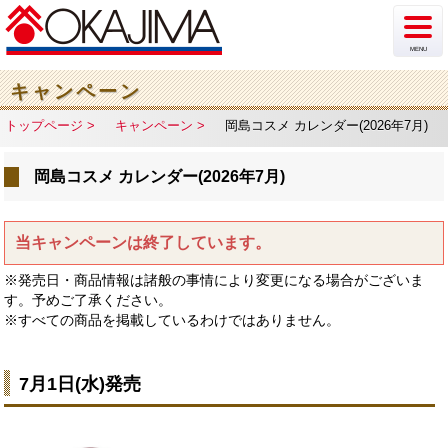
MENU
新着情報
キャンペーン
トップページ
キャンペーン
岡島コスメ カレンダー(2026年7月)
イベント
岡島コスメ カレンダー(2026年7月)
チラシ・カタログ
ショップ案内
当キャンペーンは終了しています。
フロア案内
※発売日・商品情報は諸般の事情により変更になる場合がございま
す。予めご了承ください。
駐車場情報
※すべての商品を掲載しているわけではありません。
アクセス
7月1日(水
)発売