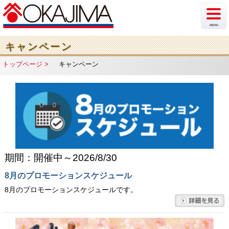
MENU
新着情報
キャンペーン
トップページ
キャンペーン
イベント
チラシ・カタログ
ショップ案内
フロア案内
期間：開催中～2026/8/30
駐車場情報
8月のプロモーションスケジュール
アクセス
8月のプロモーションスケジュールです。