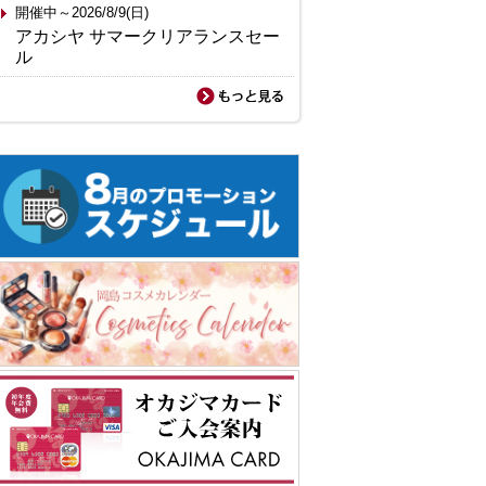
開催中～2026/8/9(日)
アカシヤ サマークリアランスセー
ル