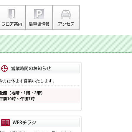
今月は休まず営業いたします。
全館（地階・1階・2階）
午前10時～午後7時