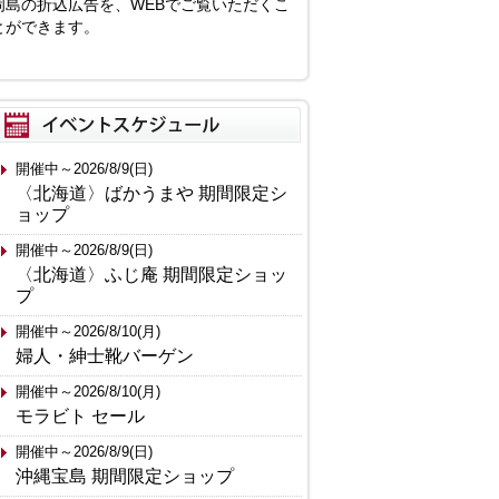
岡島の折込広告を、WEBでご覧いただくこ
とができます。
開催中～2026/8/9(日)
〈北海道〉ばかうまや 期間限定シ
ョップ
開催中～2026/8/9(日)
〈北海道〉ふじ庵 期間限定ショッ
プ
開催中～2026/8/10(月)
婦人・紳士靴バーゲン
開催中～2026/8/10(月)
モラビト セール
開催中～2026/8/9(日)
沖縄宝島 期間限定ショップ