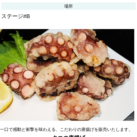
場所
ステージ#B
一口で感動と衝撃を味わえる、こだわりの唐揚げを販売いたします。