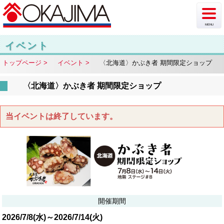
MENU
新着情報
イベント
トップページ
イベント
〈北海道〉かぶき者 期間限定ショップ
イベント
〈北海道〉かぶき者 期間限定ショップ
チラシ・カタログ
ショップ案内
当イベントは終了しています。
フロア案内
駐車場情報
アクセス
開催期間
2026/7/8(水)～2026/7/14(火)