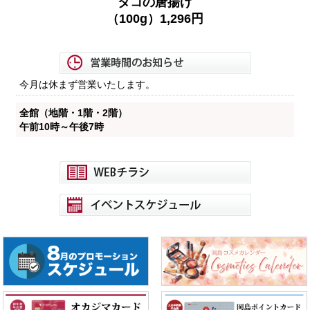
タコの唐揚げ
（100g）1,296
円
今月は休まず営業いたします。
全館（地階・1階・2階）
午前10時～午後7時