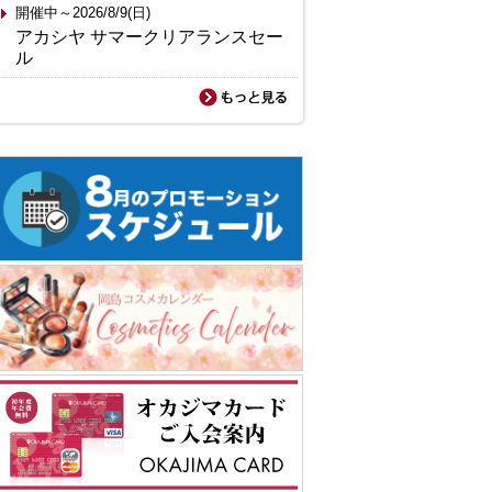
開催中～2026/8/9(日)
アカシヤ サマークリアランスセー
ル