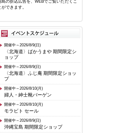
岡島の折込広告を、WEBでご覧いただくこ
とができます。
開催中～2026/8/9(日)
〈北海道〉ばかうまや 期間限定シ
ョップ
開催中～2026/8/9(日)
〈北海道〉ふじ庵 期間限定ショッ
プ
開催中～2026/8/10(月)
婦人・紳士靴バーゲン
開催中～2026/8/10(月)
モラビト セール
開催中～2026/8/9(日)
沖縄宝島 期間限定ショップ