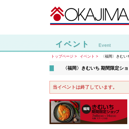
イベント
Event
トップページ
イベント
〈福岡〉きむい
〈福岡〉きむいち 期間限定ショ
当イベントは終了しています。