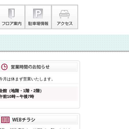
今月は休まず営業いたします。
全館（地階・1階・2階）
午前10時～午後7時