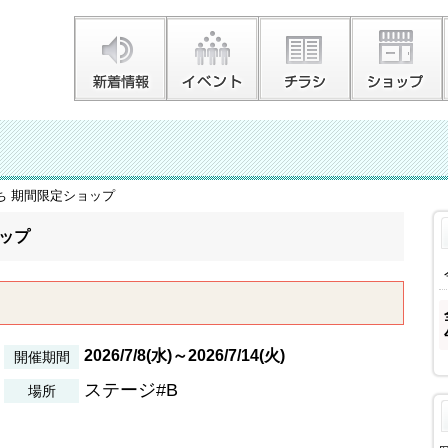
ち 期間限定ショップ
ップ
2026/7/8(水)～2026/7/14(火)
開催期間
ステージ#B
場所