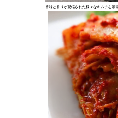
旨味と香りが凝縮された様々なキムチを販