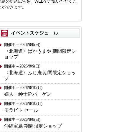
岡島の折込広告を、WEBでご覧いただくこ
とができます。
開催中～2026/8/9(日)
〈北海道〉ばかうまや 期間限定シ
ョップ
開催中～2026/8/9(日)
〈北海道〉ふじ庵 期間限定ショッ
プ
開催中～2026/8/10(月)
婦人・紳士靴バーゲン
開催中～2026/8/10(月)
モラビト セール
開催中～2026/8/9(日)
沖縄宝島 期間限定ショップ