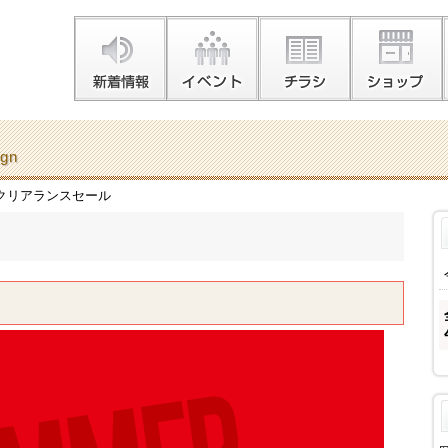
gn
クリアランスセール