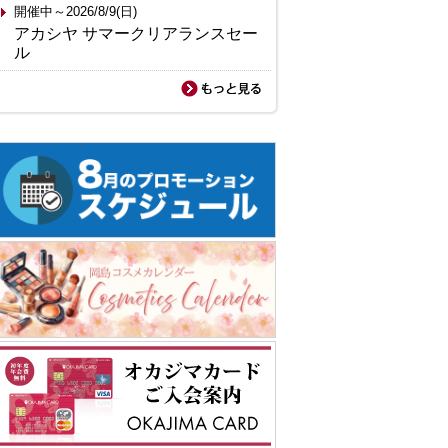
開催中～2026/8/9(日)
アカシヤ サマークリアランスセー
ル