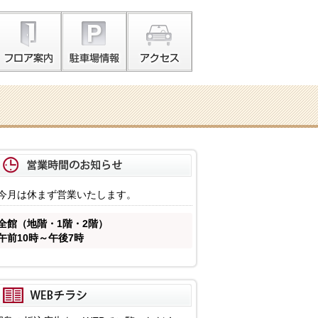
今月は休まず営業いたします。
全館（地階・1階・2階）
午前10時～午後7時