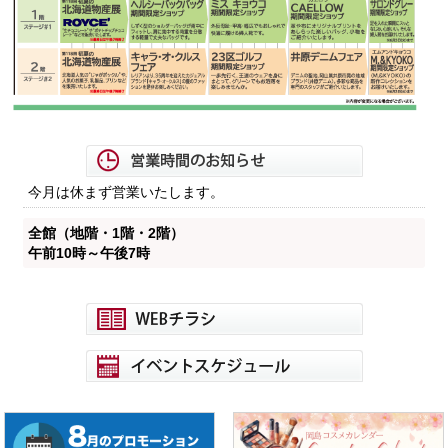
今月は休まず営業いたします。
全館（地階・1階・2階）
午前10時～午後7時