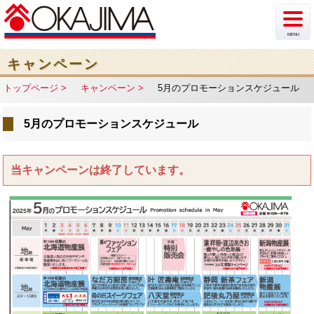
MENU
新着情報
キャンペーン
トップページ
キャンペーン
5月のプロモーションスケジュール
イベント
5月のプロモーションスケジュール
チラシ・カタログ
ショップ案内
当キャンペーンは終了しています。
フロア案内
駐車場情報
アクセス