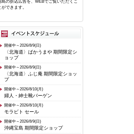
岡島の折込広告を、WEBでご覧いただくこ
とができます。
開催中～2026/8/9(日)
〈北海道〉ばかうまや 期間限定シ
ョップ
開催中～2026/8/9(日)
〈北海道〉ふじ庵 期間限定ショッ
プ
開催中～2026/8/10(月)
婦人・紳士靴バーゲン
開催中～2026/8/10(月)
モラビト セール
開催中～2026/8/9(日)
沖縄宝島 期間限定ショップ