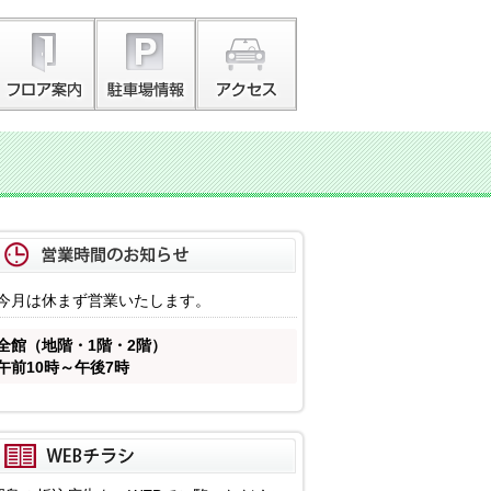
今月は休まず営業いたします。
全館（地階・1階・2階）
午前10時～午後7時