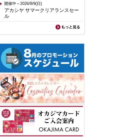
開催中～2026/8/9(日)
アカシヤ サマークリアランスセー
ル