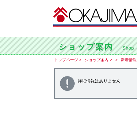
ショップ案内
Shop
トップページ
ショップ案内
新着情報
詳細情報はありません