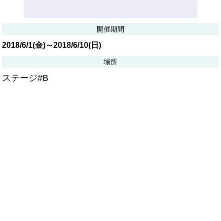
開催期間
2018/6/1(金)～2018/6/10(日)
場所
ステージ#B