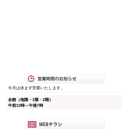
今月は休まず営業いたします。
全館（地階・1階・2階）
午前10時～午後7時