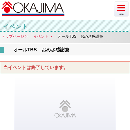
MENU
新着情報
イベント
トップページ
イベント
オールTBS おめざ感謝祭
イベント
オールTBS おめざ感謝祭
チラシ・カタログ
ショップ案内
当イベントは終了しています。
フロア案内
駐車場情報
アクセス