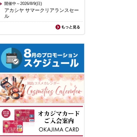
開催中～2026/8/9(日)
アカシヤ サマークリアランスセー
ル