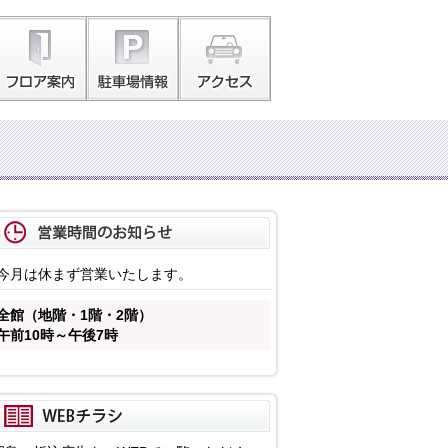
今月は休まず営業いたします。
全館（地階・1階・2階）
午前10時～午後7時