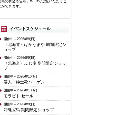
岡島の折込広告を、WEBでご覧いただくこ
とができます。
開催中～2026/8/9(日)
〈北海道〉ばかうまや 期間限定シ
ョップ
開催中～2026/8/9(日)
〈北海道〉ふじ庵 期間限定ショッ
プ
開催中～2026/8/10(月)
婦人・紳士靴バーゲン
開催中～2026/8/10(月)
モラビト セール
開催中～2026/8/9(日)
沖縄宝島 期間限定ショップ