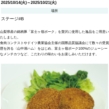
2025/10/14(火)～2025/10/21(火)
場所
ステージ#B
山梨県産の銘柄豚「富士ヶ嶺ポーク」を贅沢に使用した逸品をご用意い
たしました。
食肉コンテストやドイツ農業協会主催の国際品質協議会にて数々の受賞
歴を誇る〈山中湖ハム〉をはじめ、富士ヶ嶺ポーク100%のジューシー
なメンチカツなど、こだわりの味わいをお楽しみいただけます。