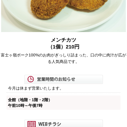
メンチカツ
（1個）210円
富士ヶ嶺ポーク100%のお肉がぎっしり詰まった、口の中に肉汁が広が
る人気商品です。
今月は休まず営業いたします。
全館（地階・1階・2階）
午前10時～午後7時