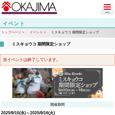
MENU
新着情報
イベント
トップページ
イベント
ミスキョウコ 期間限定ショップ
イベント
ミスキョウコ 期間限定ショップ
チラシ・カタログ
ショップ案内
当イベントは終了しています。
フロア案内
駐車場情報
アクセス
開催期間
2025/9/10(水)～2025/9/16(火)