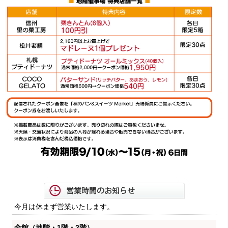
今月は休まず営業いたします。
全館（地階・1階・2階）