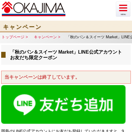
MENU
新着情報
キャンペーン
トップページ
キャンペーン
「秋のパン＆スイーツ Market」LI
イベント
「秋のパン＆スイーツ Market」LINE公式アカウント
チラシ・カタログ
お友だち限定クーポン
ショップ案内
当キャンペーンは終了しています。
フロア案内
駐車場情報
アクセス
岡島のLINE公式アカウントにお友だち登録していただきますと、9